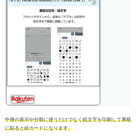
中身の表示や分類に使うだけでなく絵文字を印刷して厚紙
に貼ると絵カードになります。