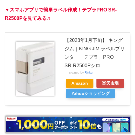
▼スマホアプリで簡単ラベル作成！テプラPRO SR-
R2500Pを見てみる♬
【2023年1月下旬】 キング
ジム｜KING JIM ラベルプリ
ンター「テプラ」PRO
SR-R2500Pシロ
created by
Rinker
Amazon
楽天市場
Yahooショッピング