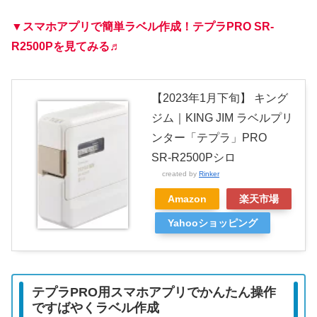
▼スマホアプリで簡単ラベル作成！テプラPRO SR-
R2500Pを見てみる♬
【2023年1月下旬】 キング
ジム｜KING JIM ラベルプリ
ンター「テプラ」PRO
SR-R2500Pシロ
created by
Rinker
Amazon
楽天市場
Yahooショッピング
テプラPRO用スマホアプリでかんたん操作
ですばやくラベル作成