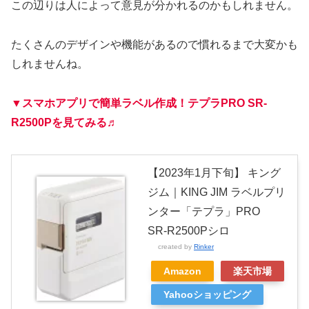
この辺りは人によって意見が分かれるのかもしれません。
たくさんのデザインや機能があるので慣れるまで大変かも
しれませんね。
▼スマホアプリで簡単ラベル作成！テプラPRO SR-
R2500Pを見てみる♬
【2023年1月下旬】 キング
ジム｜KING JIM ラベルプリ
ンター「テプラ」PRO
SR-R2500Pシロ
created by
Rinker
Amazon
楽天市場
Yahooショッピング