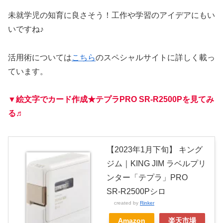
未就学児の知育に良さそう！工作や学習のアイデアにもい
いですね♪
活用術については
こちら
のスペシャルサイトに詳しく載っ
ています。
▼絵文字でカード作成★テプラPRO SR-R2500Pを見てみ
る♬
【2023年1月下旬】 キング
ジム｜KING JIM ラベルプリ
ンター「テプラ」PRO
SR-R2500Pシロ
created by
Rinker
Amazon
楽天市場