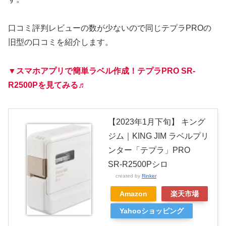
口コミ評判レビューの数が少ないので同じテプラPROの
旧型の口コミを紹介します。
▼スマホアプリで簡単ラベル作成！テプラPRO SR-
R2500Pを見てみる♬
【2023年1月下旬】 キング
ジム｜KING JIM ラベルプリ
ンター「テプラ」PRO
SR-R2500Pシロ
created by
Rinker
Amazon
楽天市場
Yahooショッピング