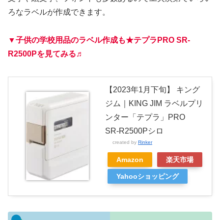
ろなラベルが作成できます。
▼子供の学校用品のラベル作成も★テプラPRO SR-
R2500Pを見てみる♬
【2023年1月下旬】 キング
ジム｜KING JIM ラベルプリ
ンター「テプラ」PRO
SR-R2500Pシロ
created by
Rinker
Amazon
楽天市場
Yahooショッピング