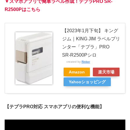
▼スマホアプリで簡単ラベル作成！テプラPRO SR-
R2500Pはこちら
【2023年1月下旬】 キング
ジム｜KING JIM ラベルプリ
ンター「テプラ」PRO
SR-R2500Pシロ
created by
Rinker
Amazon
楽天市場
Yahooショッピング
【テプラPRO対応 スマホアプリの便利な機能】