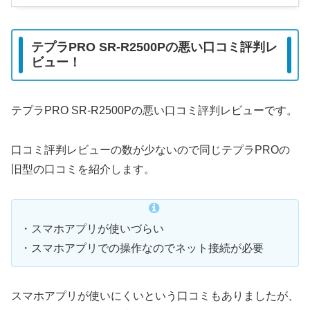
テプラPRO SR-R2500Pの悪い口コミ評判レ
ビュー！
テプラPRO SR-R2500Pの悪い口コミ評判レビューです。
口コミ評判レビューの数が少ないので同じテプラPROの
旧型の口コミを紹介します。
・スマホアプリが使いづらい
・スマホアプリでの操作なのでネット接続が必要
スマホアプリが使いにくいという口コミもありましたが、