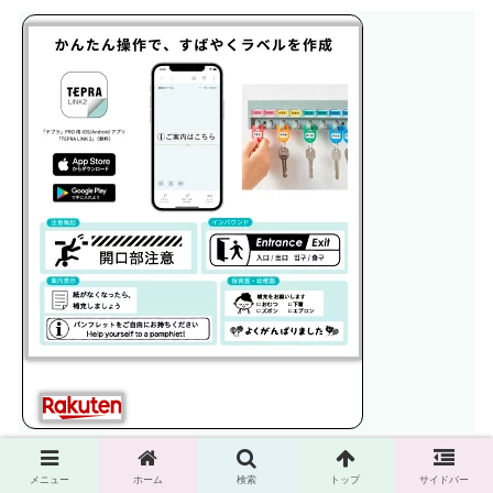
→簡単操作で素早くラベルを作成
メニュー
ホーム
検索
トップ
サイドバー